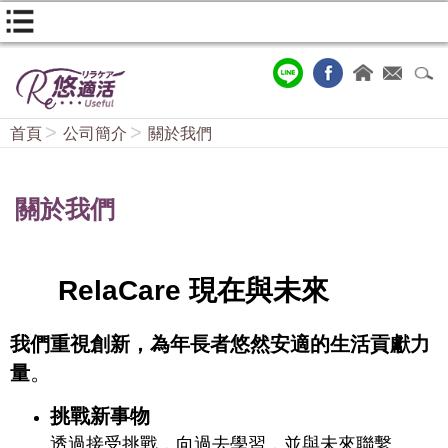
首頁
公司簡介
關於我們
關於我們
RelaCare 現在與未來
我們重視創新，為年長者悠然安適的生活貢獻力
。
量
挑戰新事物
透過接受挑戰，向過去學習，並與未來聯繫。