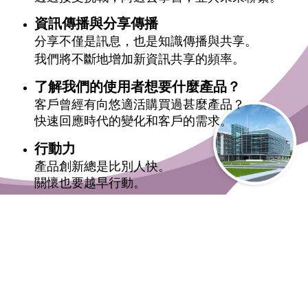
資訊傳播與分享傳播
分享不僅是訊息，也是知識傳播與共享。
我們將不斷地增加新資訊共享的頻率。
了解我們的使用者
想要什麼產品？
客戶曾經有向悠適活購買過甚麼產品？
快速回應時代的變化和客戶的需求。
行動力
產品創新總是比別人快。
關懷也要越早行動。