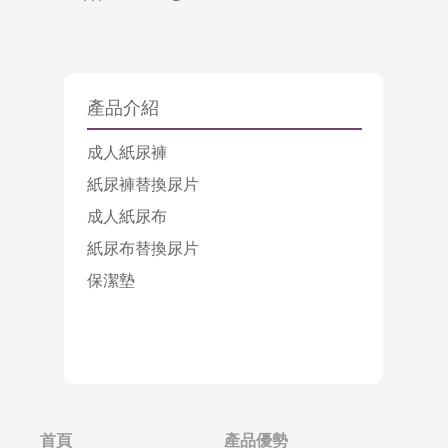
產品介紹
成人紙尿褲
紙尿褲替換尿片
成人紙尿布
紙尿布替換尿片
保潔墊
首頁
產品優勢