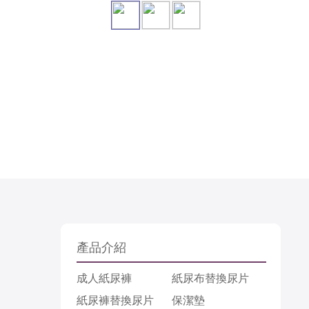
產品介紹
成人紙尿褲
紙尿布替換尿片
紙尿褲替換尿片
保潔墊