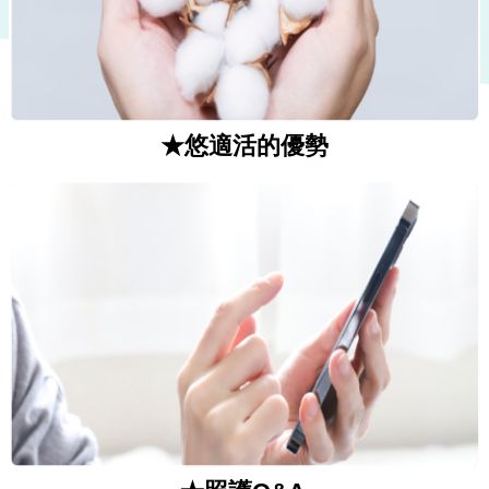
★
悠適活的優勢