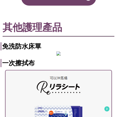
其他護理產品
|
免洗防水床單
|
一次擦拭布