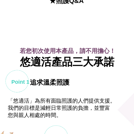
★照護Q&A
若您初次使用本產品，請不用擔心！
悠適活產品三大承諾
追求溫柔照護
Point 1
「悠適活」
為所有面臨照護的人們提供支援。
我們的目標是減輕日常照護的負擔，並豐富
您與親人相處的時間。