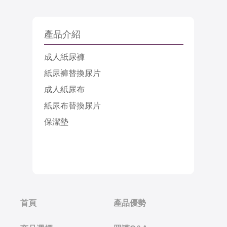
產品介紹
成人紙尿褲
紙尿褲替換尿片
成人紙尿布
紙尿布替換尿片
保潔墊
首頁
產品優勢