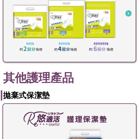
其他護理產品
|
拋棄式保潔墊