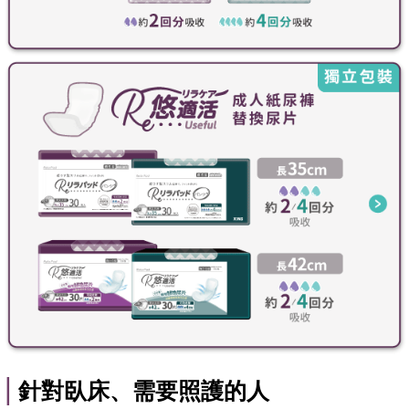
|
針對臥床、
需要照護的人