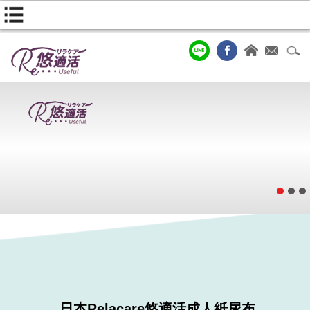
日本Relacare悠適活成人紙尿布