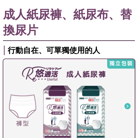
成人紙尿褲、紙尿布、替
換尿片
|
行動自在、可單獨使用的人