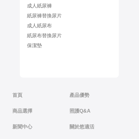
成人紙尿褲
紙尿褲替換尿片
成人紙尿布
紙尿布替換尿片
保潔墊
首頁
產品優勢
商品選擇
照護Q&A
新聞中心
關於悠適活