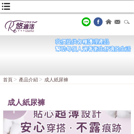
我們提供各種護理產品
幫助每個人過著衛生舒適的生活
首頁
產品介紹
成人紙尿褲
成人紙尿褲