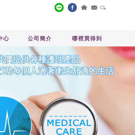
中心
公司簡介
哪裡買得到
我們提供各種護理產品
幫助每個人過著衛生舒適的生活