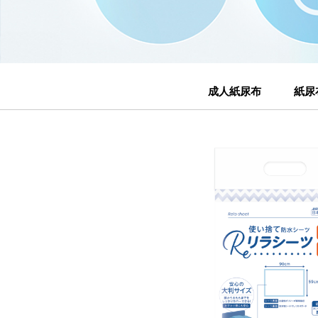
成人紙尿布
紙尿