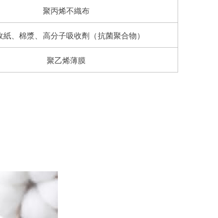
聚丙烯不織布
收紙、棉漿、高分子吸收劑（抗菌聚合物）
聚乙烯薄膜