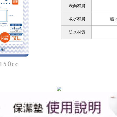
表面材質
吸水材質
吸
防水材質