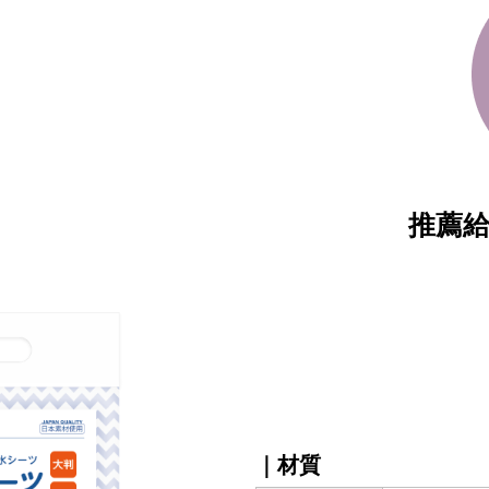
推薦
｜材質