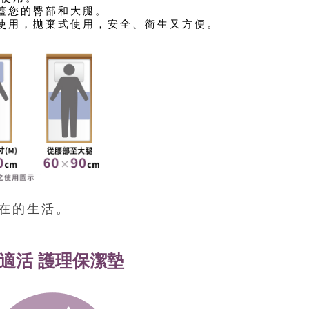
蓋您的臀部和大腿。
使用，拋棄式使用，安全、衛生又方便。
在的生活。
適活 護理保潔墊