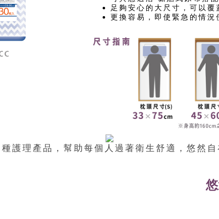
足夠安心的大尺寸，可以覆
更換容易，即使緊急的情況
各種護理產品，
幫助每個人過著衛生舒適，悠然自
悠