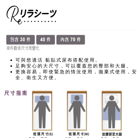
可與悠適活 黏貼式尿布搭配使用。
足夠安心的大尺寸，可以覆蓋您的臀部和大腿。
更換容易，即使緊急的情況使用，拋棄式使用，安
全、衛生又方便。