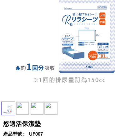
悠適活保潔墊
產品型號
UF007