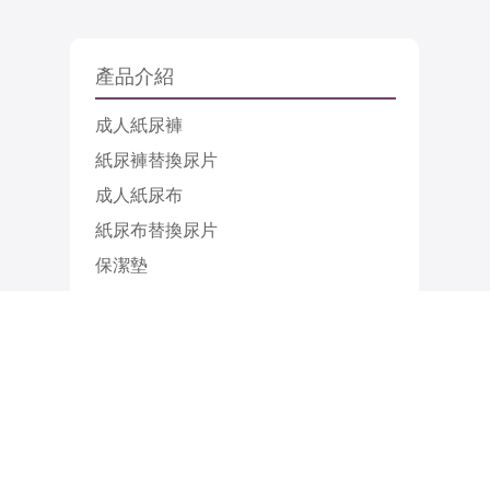
瑛茂科技股份有限公司
電話：
02-8245-7727
地址：
新北市土城區中華路一段36號3樓
郵件
：
service@inmax.com.tw