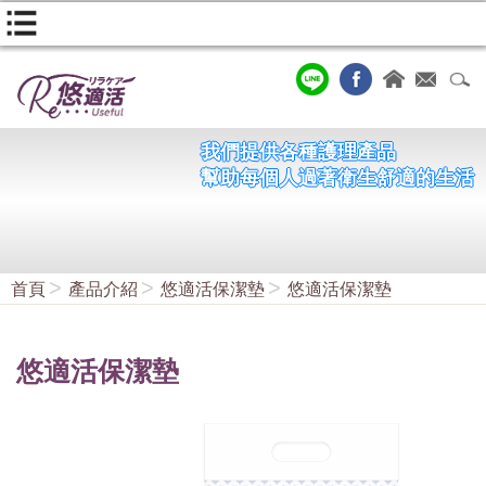
我們提供各種護理產品
幫助每個人過著衛生舒適的生活
首頁
產品介紹
悠適活保潔墊
悠適活保潔墊
悠適活保潔墊