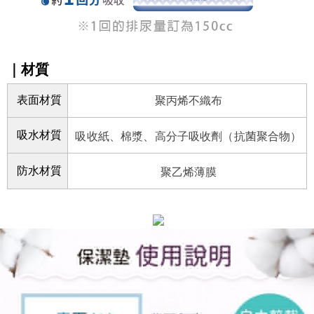
｜材質
表面材質
聚丙烯不織布
吸水材質
吸收紙、棉漿、高分子吸收劑（抗菌聚合物）
防水材質
聚乙烯薄膜